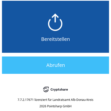
Bereitstellen
Abrufen
7.7.2.17671
lizenziert für
Landratsamt Alb-Donau-Kreis
2026 Pointsharp GmbH