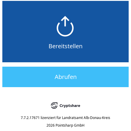
Bereitstellen
Abrufen
7.7.2.17671
lizenziert für
Landratsamt Alb-Donau-Kreis
2026 Pointsharp GmbH