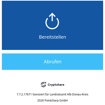
Bereitstellen
Abrufen
7.7.2.17671
lizenziert für
Landratsamt Alb-Donau-Kreis
2026 Pointsharp GmbH