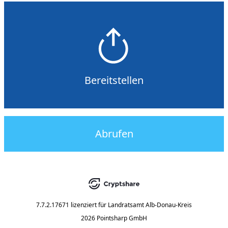
Bereitstellen
Abrufen
7.7.2.17671
lizenziert für
Landratsamt Alb-Donau-Kreis
2026 Pointsharp GmbH