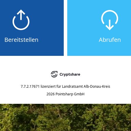
Bereitstellen
Abrufen
7.7.2.17671
lizenziert für
Landratsamt Alb-Donau-Kreis
2026 Pointsharp GmbH