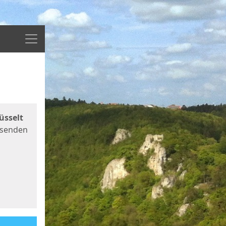
Menü
üsselt
 senden