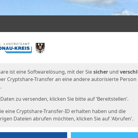
en
eite
are ist eine Softwarelösung, mit der Sie
sicher
und
verschl
er Cryptshare-Transfer an eine andere autorisierte Person
.
Daten zu versenden, klicken Sie bitte auf ‘Bereitstellen’.
e eine Cryptshare-Transfer-ID erhalten haben und die
igen Dateien abrufen möchten, klicken Sie auf 'Abrufen'.