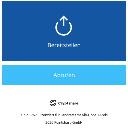
Bereitstellen
Abrufen
7.7.2.17671
lizenziert für
Landratsamt Alb-Donau-Kreis
2026 Pointsharp GmbH