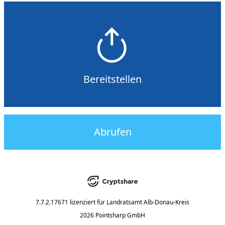
Bereitstellen
Abrufen
7.7.2.17671
lizenziert für
Landratsamt Alb-Donau-Kreis
2026 Pointsharp GmbH