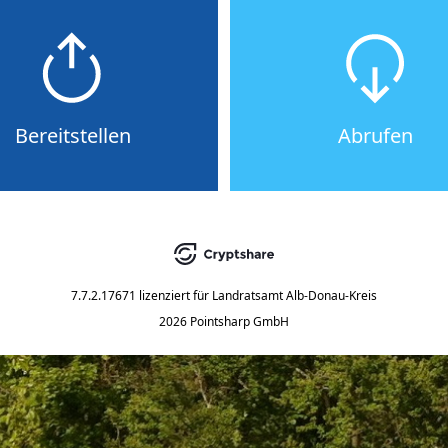
Bereitstellen
Abrufen
7.7.2.17671
lizenziert für
Landratsamt Alb-Donau-Kreis
2026 Pointsharp GmbH