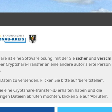
en
eite
are ist eine Softwarelösung, mit der Sie
sicher
und
verschl
er Cryptshare-Transfer an eine andere autorisierte Person
.
Daten zu versenden, klicken Sie bitte auf ‘Bereitstellen’.
e eine Cryptshare-Transfer-ID erhalten haben und die
igen Dateien abrufen möchten, klicken Sie auf 'Abrufen'.