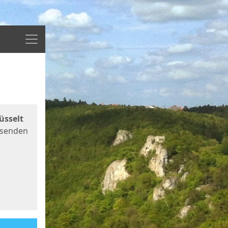
Menü
üsselt
 senden