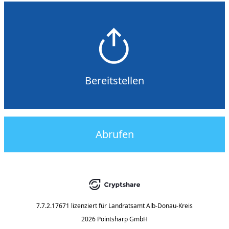
Bereitstellen
Abrufen
7.7.2.17671
lizenziert für
Landratsamt Alb-Donau-Kreis
2026 Pointsharp GmbH