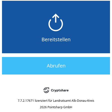
Bereitstellen
Abrufen
7.7.2.17671
lizenziert für
Landratsamt Alb-Donau-Kreis
2026 Pointsharp GmbH