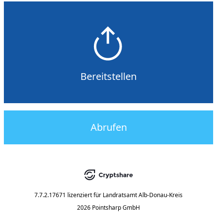
Bereitstellen
Abrufen
7.7.2.17671
lizenziert für
Landratsamt Alb-Donau-Kreis
2026 Pointsharp GmbH