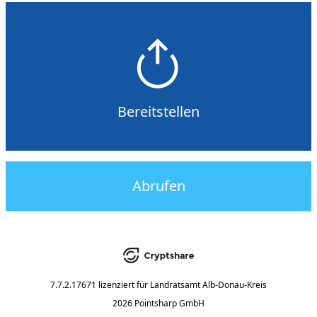
Bereitstellen
Abrufen
7.7.2.17671
lizenziert für
Landratsamt Alb-Donau-Kreis
2026 Pointsharp GmbH