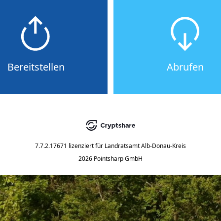
Bereitstellen
Abrufen
7.7.2.17671
lizenziert für
Landratsamt Alb-Donau-Kreis
2026 Pointsharp GmbH