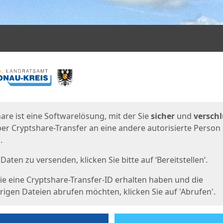
en
eite
are ist eine Softwarelösung, mit der Sie
sicher
und
verschl
er Cryptshare-Transfer an eine andere autorisierte Person
.
Daten zu versenden, klicken Sie bitte auf ‘Bereitstellen’.
e eine Cryptshare-Transfer-ID erhalten haben und die
igen Dateien abrufen möchten, klicken Sie auf 'Abrufen'.