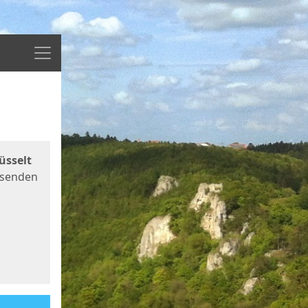
Menü
üsselt
 senden