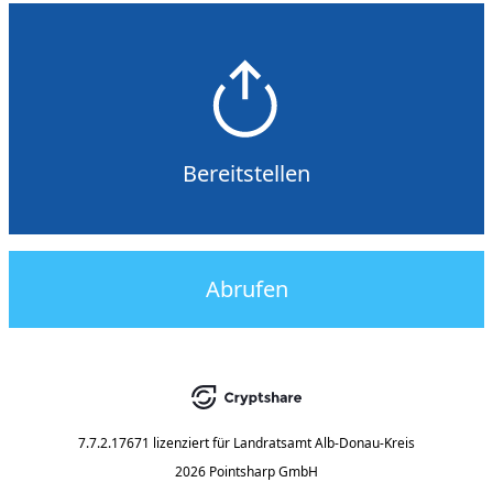
Bereitstellen
Abrufen
7.7.2.17671
lizenziert für
Landratsamt Alb-Donau-Kreis
2026 Pointsharp GmbH