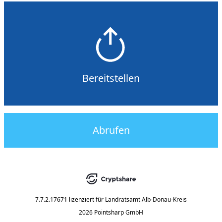
Bereitstellen
Abrufen
7.7.2.17671
lizenziert für
Landratsamt Alb-Donau-Kreis
2026 Pointsharp GmbH