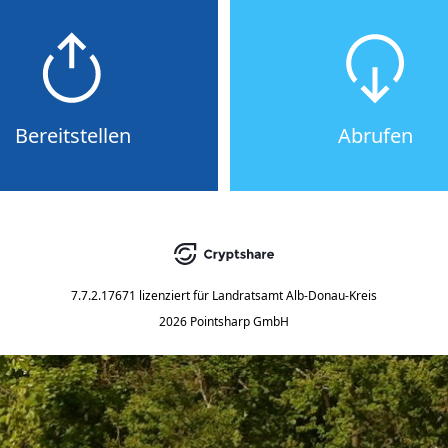
Bereitstellen
Abrufen
7.7.2.17671
lizenziert für
Landratsamt Alb-Donau-Kreis
2026 Pointsharp GmbH