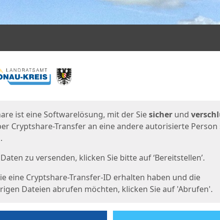
en
eite
are ist eine Softwarelösung, mit der Sie
sicher
und
verschl
er Cryptshare-Transfer an eine andere autorisierte Person
.
Daten zu versenden, klicken Sie bitte auf ‘Bereitstellen’.
e eine Cryptshare-Transfer-ID erhalten haben und die
igen Dateien abrufen möchten, klicken Sie auf 'Abrufen'.