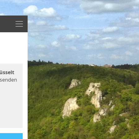
Menü
üsselt
 senden