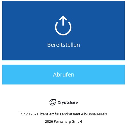
Bereitstellen
Abrufen
7.7.2.17671
lizenziert für
Landratsamt Alb-Donau-Kreis
2026 Pointsharp GmbH