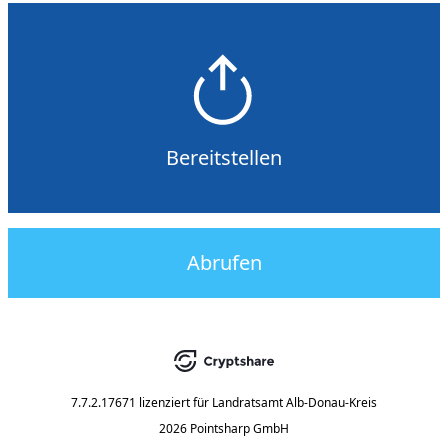
Bereitstellen
Abrufen
7.7.2.17671
lizenziert für
Landratsamt Alb-Donau-Kreis
2026 Pointsharp GmbH