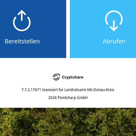
Bereitstellen
Abrufen
7.7.2.17671
lizenziert für
Landratsamt Alb-Donau-Kreis
2026 Pointsharp GmbH