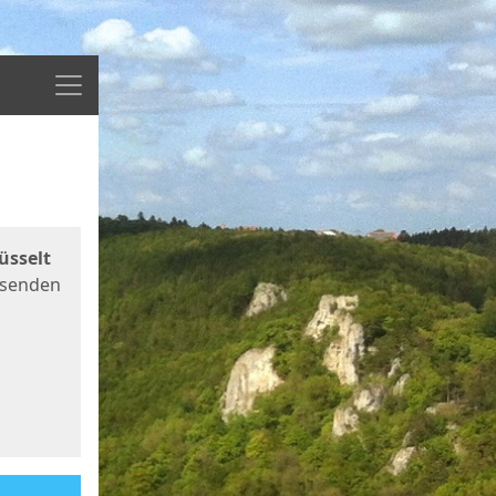
Menü
üsselt
 senden