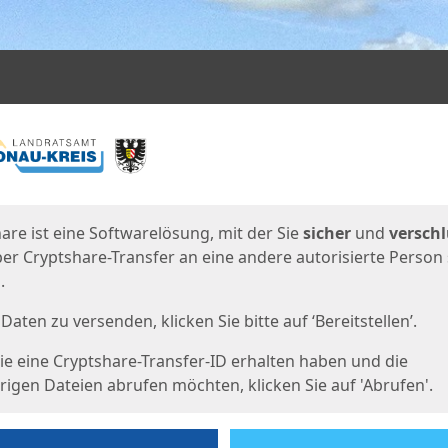
en
eite
are ist eine Softwarelösung, mit der Sie
sicher
und
verschl
er Cryptshare-Transfer an eine andere autorisierte Person
.
Daten zu versenden, klicken Sie bitte auf ‘Bereitstellen’.
e eine Cryptshare-Transfer-ID erhalten haben und die
igen Dateien abrufen möchten, klicken Sie auf 'Abrufen'.