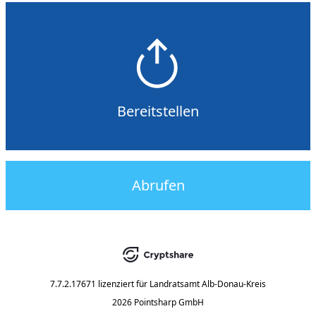
Bereitstellen
Abrufen
7.7.2.17671
lizenziert für
Landratsamt Alb-Donau-Kreis
2026 Pointsharp GmbH