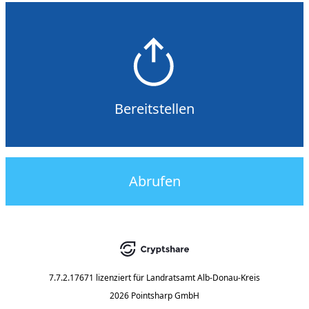
Bereitstellen
Abrufen
7.7.2.17671
lizenziert für
Landratsamt Alb-Donau-Kreis
2026 Pointsharp GmbH