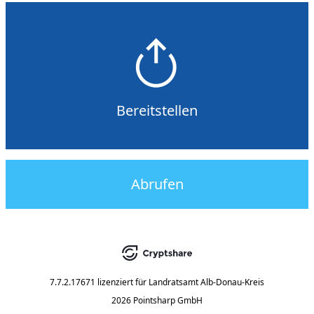
Bereitstellen
Abrufen
7.7.2.17671
lizenziert für
Landratsamt Alb-Donau-Kreis
2026 Pointsharp GmbH