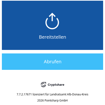
Bereitstellen
Abrufen
7.7.2.17671
lizenziert für
Landratsamt Alb-Donau-Kreis
2026 Pointsharp GmbH