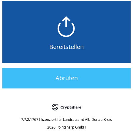
Bereitstellen
Abrufen
7.7.2.17671
lizenziert für
Landratsamt Alb-Donau-Kreis
2026 Pointsharp GmbH