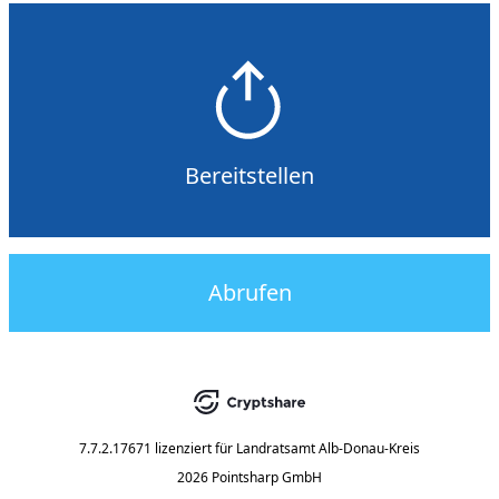
Bereitstellen
Abrufen
7.7.2.17671
lizenziert für
Landratsamt Alb-Donau-Kreis
2026 Pointsharp GmbH