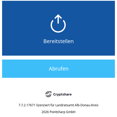
Bereitstellen
Abrufen
7.7.2.17671
lizenziert für
Landratsamt Alb-Donau-Kreis
2026 Pointsharp GmbH