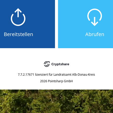
Bereitstellen
Abrufen
7.7.2.17671
lizenziert für
Landratsamt Alb-Donau-Kreis
2026 Pointsharp GmbH