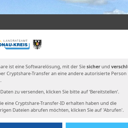
en
eite
are ist eine Softwarelösung, mit der Sie
sicher
und
verschl
er Cryptshare-Transfer an eine andere autorisierte Person
.
Daten zu versenden, klicken Sie bitte auf ‘Bereitstellen’.
e eine Cryptshare-Transfer-ID erhalten haben und die
igen Dateien abrufen möchten, klicken Sie auf 'Abrufen'.