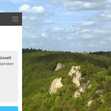
Menü
üsselt
 senden