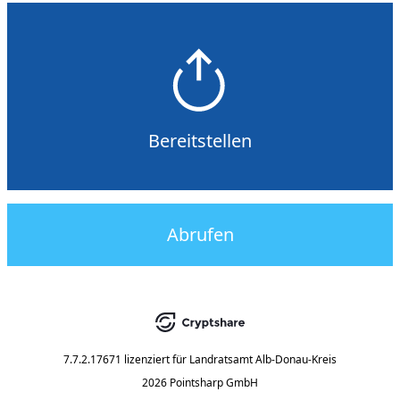
Bereitstellen
Abrufen
7.7.2.17671
lizenziert für
Landratsamt Alb-Donau-Kreis
2026 Pointsharp GmbH