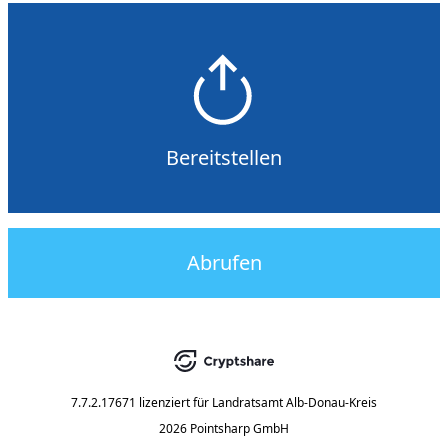
Bereitstellen
Abrufen
7.7.2.17671
lizenziert für
Landratsamt Alb-Donau-Kreis
2026 Pointsharp GmbH