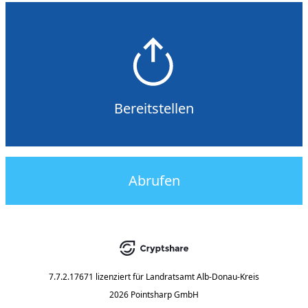
Bereitstellen
Abrufen
7.7.2.17671
lizenziert für
Landratsamt Alb-Donau-Kreis
2026 Pointsharp GmbH