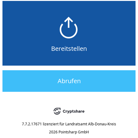
Bereitstellen
Abrufen
7.7.2.17671
lizenziert für
Landratsamt Alb-Donau-Kreis
2026 Pointsharp GmbH