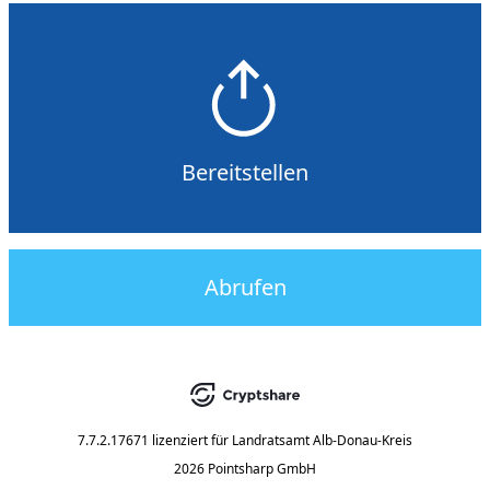
Bereitstellen
Abrufen
7.7.2.17671
lizenziert für
Landratsamt Alb-Donau-Kreis
2026 Pointsharp GmbH