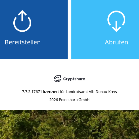
Bereitstellen
Abrufen
7.7.2.17671
lizenziert für
Landratsamt Alb-Donau-Kreis
2026 Pointsharp GmbH