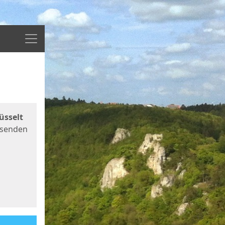
Menü
üsselt
 senden