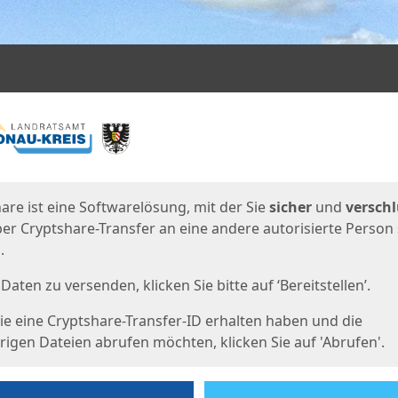
en
eite
are ist eine Softwarelösung, mit der Sie
sicher
und
verschl
er Cryptshare-Transfer an eine andere autorisierte Person
.
Daten zu versenden, klicken Sie bitte auf ‘Bereitstellen’.
e eine Cryptshare-Transfer-ID erhalten haben und die
igen Dateien abrufen möchten, klicken Sie auf 'Abrufen'.