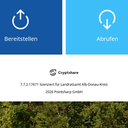
Bereitstellen
Abrufen
7.7.2.17671
lizenziert für
Landratsamt Alb-Donau-Kreis
2026 Pointsharp GmbH