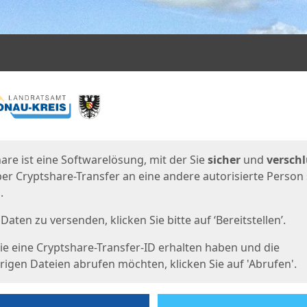
en
eite
are ist eine Softwarelösung, mit der Sie
sicher
und
verschl
er Cryptshare-Transfer an eine andere autorisierte Person
.
Daten zu versenden, klicken Sie bitte auf ‘Bereitstellen’.
e eine Cryptshare-Transfer-ID erhalten haben und die
igen Dateien abrufen möchten, klicken Sie auf 'Abrufen'.