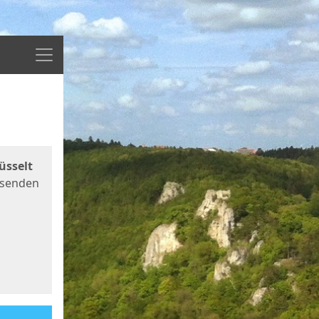
Menü
üsselt
 senden