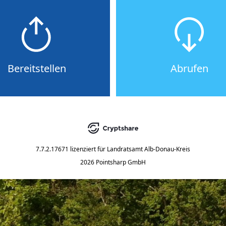
Bereitstellen
Abrufen
7.7.2.17671
lizenziert für
Landratsamt Alb-Donau-Kreis
2026 Pointsharp GmbH