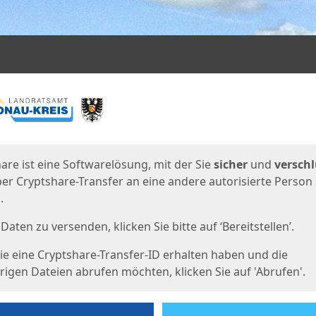
en
eite
are ist eine Softwarelösung, mit der Sie
sicher
und
verschl
er Cryptshare-Transfer an eine andere autorisierte Person
.
Daten zu versenden, klicken Sie bitte auf ‘Bereitstellen’.
e eine Cryptshare-Transfer-ID erhalten haben und die
igen Dateien abrufen möchten, klicken Sie auf 'Abrufen'.