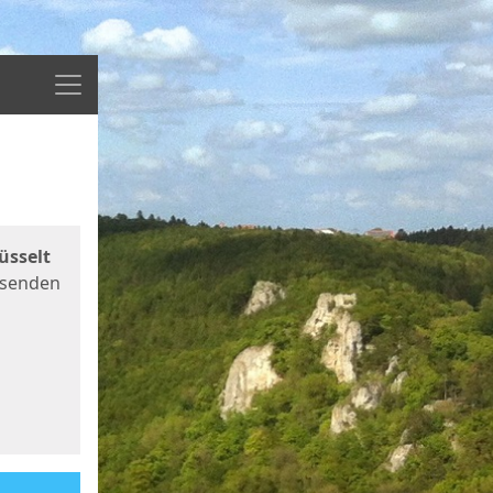
Menü
üsselt
 senden