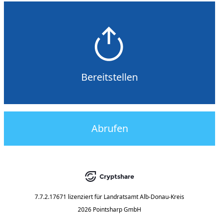
Bereitstellen
Abrufen
7.7.2.17671
lizenziert für
Landratsamt Alb-Donau-Kreis
2026 Pointsharp GmbH