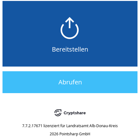
Bereitstellen
Abrufen
7.7.2.17671
lizenziert für
Landratsamt Alb-Donau-Kreis
2026 Pointsharp GmbH