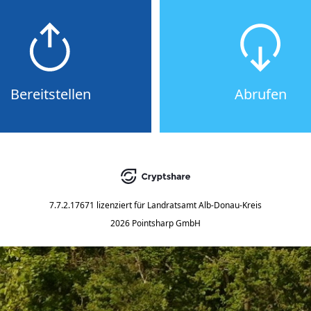
Bereitstellen
Abrufen
7.7.2.17671
lizenziert für
Landratsamt Alb-Donau-Kreis
2026 Pointsharp GmbH