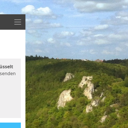
Menü
üsselt
 senden