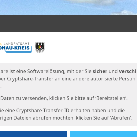
en
eite
are ist eine Softwarelösung, mit der Sie
sicher
und
verschl
er Cryptshare-Transfer an eine andere autorisierte Person
.
Daten zu versenden, klicken Sie bitte auf ‘Bereitstellen’.
e eine Cryptshare-Transfer-ID erhalten haben und die
igen Dateien abrufen möchten, klicken Sie auf 'Abrufen'.