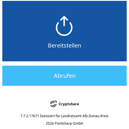
Bereitstellen
Abrufen
7.7.2.17671
lizenziert für
Landratsamt Alb-Donau-Kreis
2026 Pointsharp GmbH