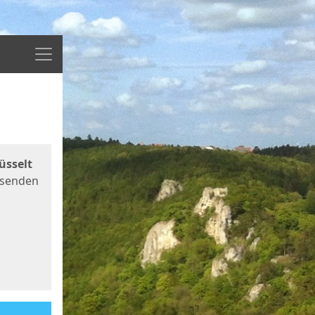
Menü
üsselt
 senden