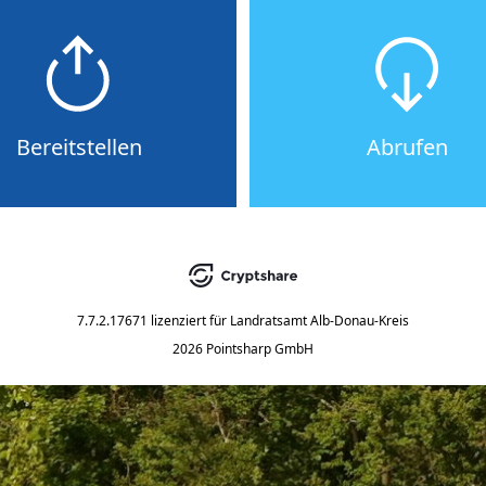
Bereitstellen
Abrufen
7.7.2.17671
lizenziert für
Landratsamt Alb-Donau-Kreis
2026 Pointsharp GmbH