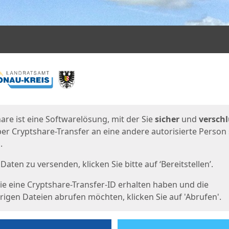
en
eite
are ist eine Softwarelösung, mit der Sie
sicher
und
verschl
er Cryptshare-Transfer an eine andere autorisierte Person
.
Daten zu versenden, klicken Sie bitte auf ‘Bereitstellen’.
e eine Cryptshare-Transfer-ID erhalten haben und die
igen Dateien abrufen möchten, klicken Sie auf 'Abrufen'.