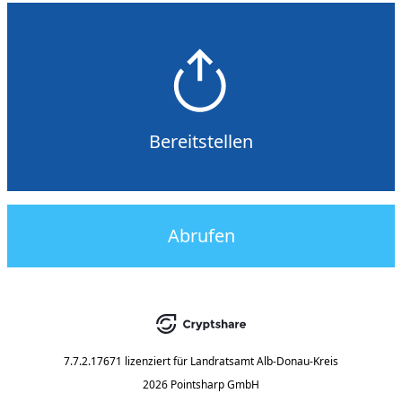
Bereitstellen
Abrufen
7.7.2.17671
lizenziert für
Landratsamt Alb-Donau-Kreis
2026 Pointsharp GmbH