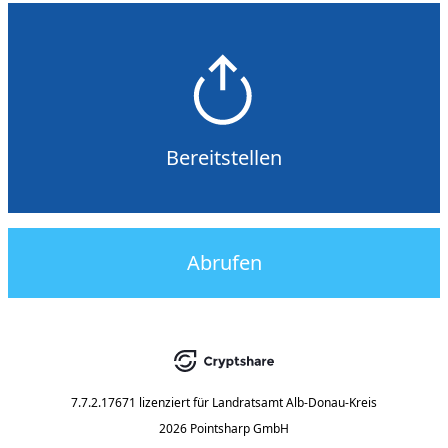
Bereitstellen
Abrufen
7.7.2.17671
lizenziert für
Landratsamt Alb-Donau-Kreis
2026 Pointsharp GmbH