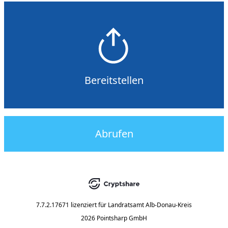
Bereitstellen
Abrufen
7.7.2.17671
lizenziert für
Landratsamt Alb-Donau-Kreis
2026 Pointsharp GmbH