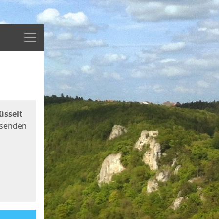
Menü
üsselt
 senden