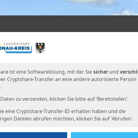
en
eite
are ist eine Softwarelösung, mit der Sie
sicher
und
verschl
er Cryptshare-Transfer an eine andere autorisierte Person
.
Daten zu versenden, klicken Sie bitte auf ‘Bereitstellen’.
e eine Cryptshare-Transfer-ID erhalten haben und die
igen Dateien abrufen möchten, klicken Sie auf 'Abrufen'.