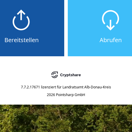
Bereitstellen
Abrufen
7.7.2.17671
lizenziert für
Landratsamt Alb-Donau-Kreis
2026 Pointsharp GmbH