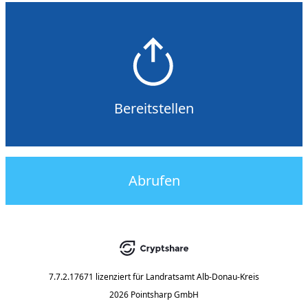
Bereitstellen
Abrufen
7.7.2.17671
lizenziert für
Landratsamt Alb-Donau-Kreis
2026 Pointsharp GmbH