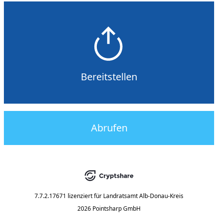
Bereitstellen
Abrufen
7.7.2.17671
lizenziert für
Landratsamt Alb-Donau-Kreis
2026 Pointsharp GmbH