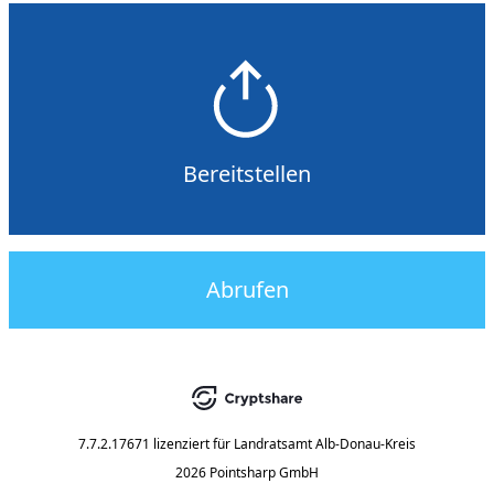
Bereitstellen
Abrufen
7.7.2.17671
lizenziert für
Landratsamt Alb-Donau-Kreis
2026 Pointsharp GmbH