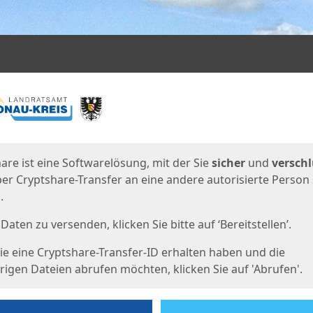
en
eite
are ist eine Softwarelösung, mit der Sie
sicher
und
verschl
er Cryptshare-Transfer an eine andere autorisierte Person
.
Daten zu versenden, klicken Sie bitte auf ‘Bereitstellen’.
e eine Cryptshare-Transfer-ID erhalten haben und die
igen Dateien abrufen möchten, klicken Sie auf 'Abrufen'.