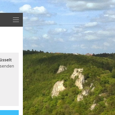
Menü
üsselt
 senden