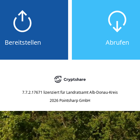
Bereitstellen
Abrufen
7.7.2.17671
lizenziert für
Landratsamt Alb-Donau-Kreis
2026 Pointsharp GmbH