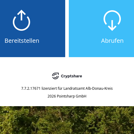
Bereitstellen
Abrufen
7.7.2.17671
lizenziert für
Landratsamt Alb-Donau-Kreis
2026 Pointsharp GmbH