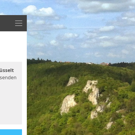
Menü
üsselt
 senden