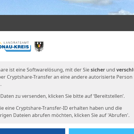
en
eite
are ist eine Softwarelösung, mit der Sie
sicher
und
verschl
er Cryptshare-Transfer an eine andere autorisierte Person
.
Daten zu versenden, klicken Sie bitte auf ‘Bereitstellen’.
e eine Cryptshare-Transfer-ID erhalten haben und die
igen Dateien abrufen möchten, klicken Sie auf 'Abrufen'.