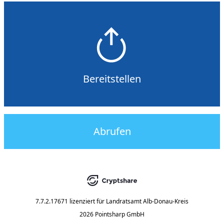
Bereitstellen
Abrufen
7.7.2.17671
lizenziert für
Landratsamt Alb-Donau-Kreis
2026 Pointsharp GmbH